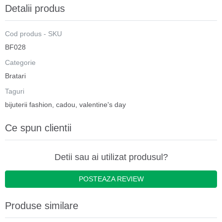
Detalii produs
Cod produs - SKU
BF028
Categorie
Bratari
Taguri
bijuterii fashion
,
cadou
,
valentine's day
Ce spun clientii
Detii sau ai utilizat produsul?
POSTEAZA REVIEW
Produse similare