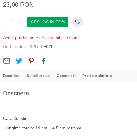
23,00 RON
ADAUGA IN COS
Acest produs nu este disponibil in stoc
Cod produs - SKU:
BF028
Descriere
Detalii produs
Comentarii
Produse similare
Descriere
Caracteristici:
- lungime totala: 19 cm + 4.5 cm rezerva