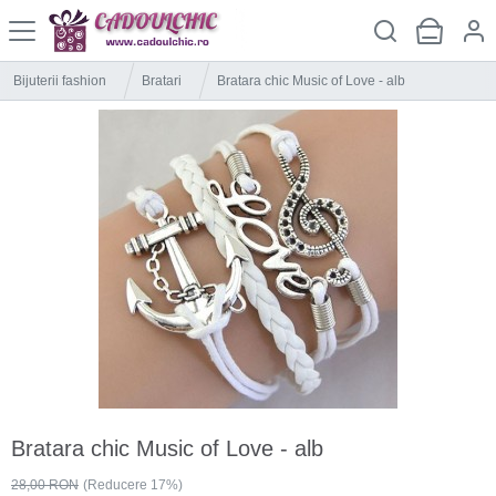
Bijuterii fashion
Bratari
Bratara chic Music of Love - alb
Bratara chic Music of Love - alb
28,00 RON
(Reducere 17%)