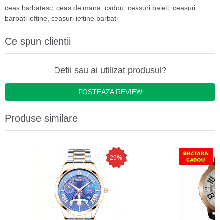
ceas barbatesc
,
ceas de mana
,
cadou
,
ceasuri baieti
,
ceasuri
barbati ieftine
,
ceasuri ieftine barbati
Ce spun clientii
Detii sau ai utilizat produsul?
POSTEAZA REVIEW
Produse similare
29%