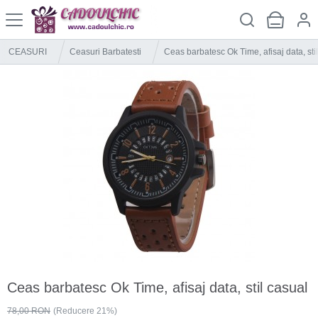
CEASURI
Ceasuri Barbatesti
Ceas barbatesc Ok Time, afisaj data, sti
Ceas barbatesc Ok Time, afisaj data, stil casual
78,00 RON
(Reducere 21%)