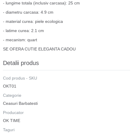
- lungime totala (inclusiv carcasa): 25 cm
- diametru carcasa: 4.9 cm
- material curea: piele ecologica
- latime curea: 2.1 cm
- mecanism: quart
SE OFERA CUTIE ELEGANTA CADOU
Detalii produs
Cod produs - SKU
OKT01
Categorie
Ceasuri Barbatesti
Producator
OK TIME
Taguri