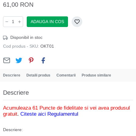
61,00 RON
ADAUGA IN COS
Disponibil in stoc
Cod produs - SKU:
OKT01
Descriere
Detalii produs
Comentarii
Produse similare
Descriere
Acumuleaza 61 Puncte de fidelitate si vei avea produsul
gratuit
.
Citeste aici Regulamentul
Descriere: