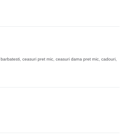
 barbatesti
,
ceasuri pret mic
,
ceasuri dama pret mic
,
cadouri
,