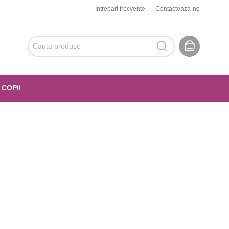
Intrebari frecvente
Contacteaza-ne
 COPII