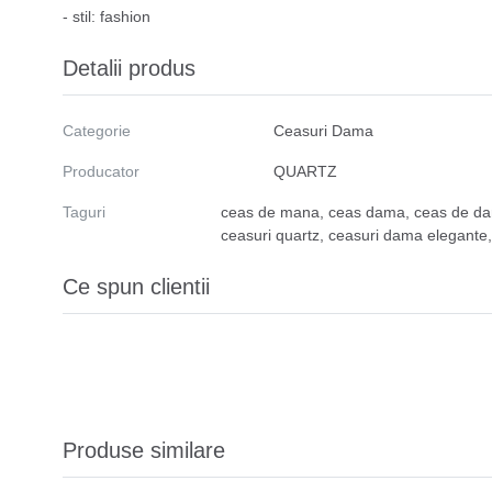
- stil: fashion
Detalii produs
Categorie
Ceasuri Dama
Producator
QUARTZ
Taguri
ceas de mana
,
ceas dama
,
ceas de d
ceasuri quartz
,
ceasuri dama elegante
Ce spun clientii
Produse similare