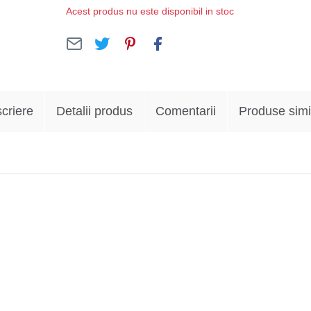
Acest produs nu este disponibil in stoc
criere
Detalii produs
Comentarii
Produse simi