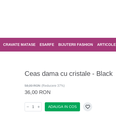
CRAVATE MATASE
ESARFE
BIJUTERII FASHION
ARTICOLE
Ceas dama cu cristale - Black
58,00 RON
(Reducere 37%)
36,00 RON
ADAUGA IN COS