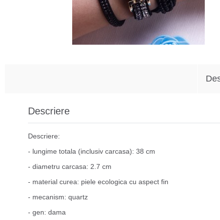
Des
Descriere
Descriere:
- lungime totala (inclusiv carcasa): 38 cm
- diametru carcasa: 2.7 cm
- material curea: piele ecologica cu aspect fin
- mecanism: quartz
- gen: dama