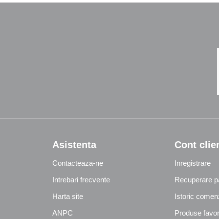
Asistenta
Cont clie
Contacteaza-ne
Inregistrare
Intrebari frecvente
Recuperare p
Harta site
Istoric comen
ANPC
Produse favor