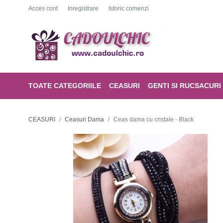
Acces cont
Inregistrare
Istoric comenzi
TOATE CATEGORIILE
CEASURI
GENTI SI RUCSACURI
CEASURI
Ceasuri Dama
Ceas dama cu cristale - Black