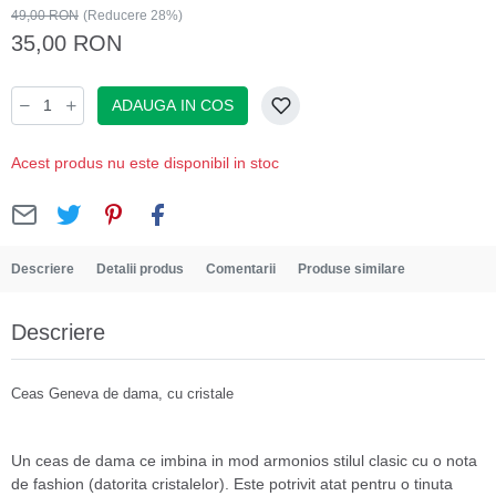
49,00 RON
(Reducere 28%)
35,00 RON
ADAUGA IN COS
Acest produs nu este disponibil in stoc
Descriere
Detalii produs
Comentarii
Produse similare
Descriere
Ceas Geneva de dama, cu cristale
Un ceas de dama ce imbina in mod armonios stilul clasic cu o nota
de fashion (datorita cristalelor). Este potrivit atat pentru o tinuta