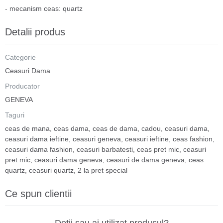
- mecanism ceas: quartz
Detalii produs
Categorie
Ceasuri Dama
Producator
GENEVA
Taguri
ceas de mana
,
ceas dama
,
ceas de dama
,
cadou
,
ceasuri dama
,
ceasuri dama ieftine
,
ceasuri geneva
,
ceasuri ieftine
,
ceas fashion
,
ceasuri dama fashion
,
ceasuri barbatesti
,
ceas pret mic
,
ceasuri
pret mic
,
ceasuri dama geneva
,
ceasuri de dama geneva
,
ceas
quartz
,
ceasuri quartz
,
2 la pret special
Ce spun clientii