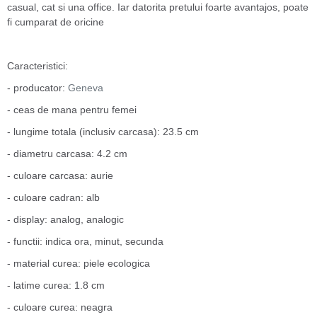
casual, cat si una office. Iar datorita pretului foarte avantajos, poate
fi cumparat de oricine
Caracteristici:
- producator:
Geneva
- ceas de mana pentru femei
- lungime totala (inclusiv carcasa): 23.5 cm
- diametru carcasa: 4.2 cm
- culoare carcasa: aurie
- culoare cadran: alb
- display: analog, analogic
- functii: indica ora, minut, secunda
- material curea: piele ecologica
- latime curea: 1.8 cm
- culoare curea: neagra