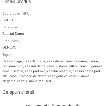
Detalii produs
Cod produs - SKU
CDG011
Categorie
Ceasuri Dama
Producator
GENEVA
Taguri
Ceas vintage
,
ceas de mana
,
ceas dama
,
ceas de dama
,
cadou
,
Lichidare stoc
,
ceasuri dama
,
ceasuri dama ieftine
,
ceasuri geneva
,
ceasuri ieftine
,
ceas pret mic
,
ceasuri pret mic
,
ceasuri dama pret
mic
,
ceasuri vintage de dama
,
ceas geneva
,
ceasuri dama
elegante
,
ceasuri dama reduceri
Ce spun clientii