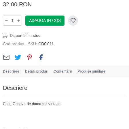
32,00 RON
ADAUGA IN COS
Disponibil in stoc
Cod produs - SKU:
CDG011
Descriere
Detalii produs
Comentarii
Produse similare
Descriere
Ceas Geneva de dama stil vintage