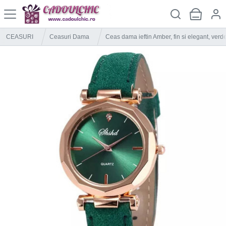
CEASURI
Ceasuri Dama
Ceas dama ieftin Amber, fin si elegant, verd