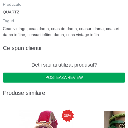
Producator
QUARTZ
Taguri
Ceas vintage
,
ceas dama
,
ceas de dama
,
ceasuri dama
,
ceasuri
dama ieftine
,
ceasuri ieftine dama
,
ceas vintage ieftin
Ce spun clientii
Detii sau ai utilizat produsul?
POSTEAZA REVIEW
Produse similare
38%