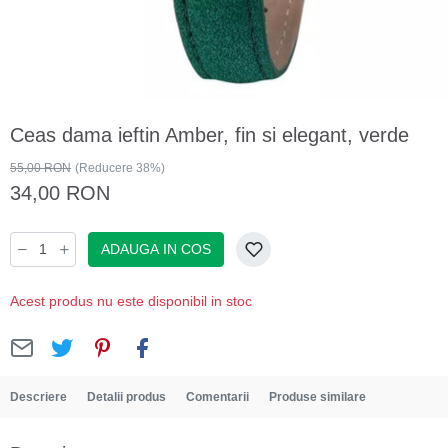
Ceas dama ieftin Amber, fin si elegant, verde
55,00 RON
(Reducere 38%)
34,00 RON
ADAUGA IN COS
Acest produs nu este disponibil in stoc
Descriere
Detalii produs
Comentarii
Produse similare