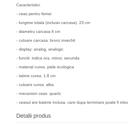
Caracteristici:
- ceas pentru femei
- lungime totala (inclusiv carcasa): 23 cm
- diametru carcasa:4 cm
- culoare carcasa: bronz invechit
- display: analog, analogic
- functii: indica ora, minut, secunda
- material curea: piele ecologica
- latime curea: 1.8 cm
- culoare curea: alba
- mecanism ceas: quartz
- ceasul are baterie inclusa, care dupa terminare poate fi inloc
Detalii produs