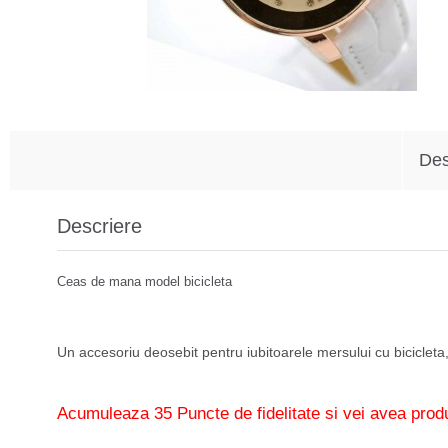
Des
Descriere
Ceas de mana model bicicleta
Un accesoriu deosebit pentru iubitoarele mersului cu bicicleta
Acumuleaza 35 Puncte de fidelitate si vei avea produ