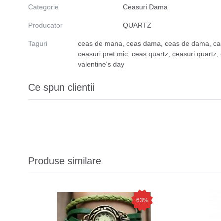
Categorie
Ceasuri Dama
Producator
QUARTZ
Taguri
ceas de mana
,
ceas dama
,
ceas de dama
,
ca
ceasuri pret mic
,
ceas quartz
,
ceasuri quartz
,
valentine's day
Ce spun clientii
Produse similare
63%