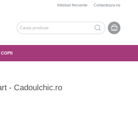
Intrebari frecvente
Contacteaza-ne
 COPII
rt - Cadoulchic.ro