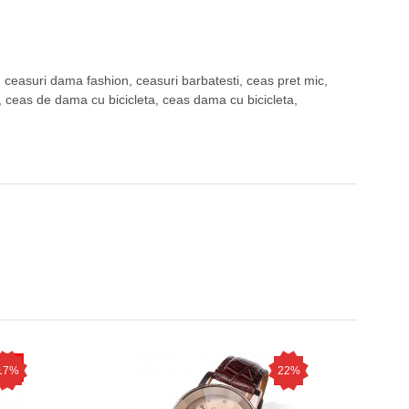
,
ceasuri dama fashion
,
ceasuri barbatesti
,
ceas pret mic
,
,
ceas de dama cu bicicleta
,
ceas dama cu bicicleta
,
17%
22%