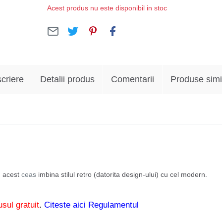
Acest produs nu este disponibil in stoc
criere
Detalii produs
Comentarii
Produse simi
, acest
ceas
imbina stilul retro (datorita design-ului) cu cel modern.
sul gratuit
.
Citeste aici Regulamentul