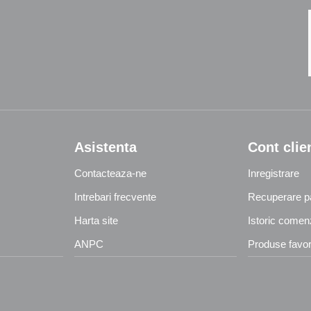
Asistenta
Cont clie
Contacteaza-ne
Inregistrare
Intrebari frecvente
Recuperare p
Harta site
Istoric comen
ANPC
Produse favor