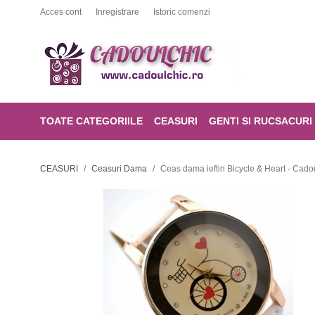
Acces cont
Inregistrare
Istoric comenzi
TOATE CATEGORIILE
CEASURI
GENTI SI RUCSACURI
CEASURI
Ceasuri Dama
Ceas dama ieftin Bicycle & Heart - Cadou