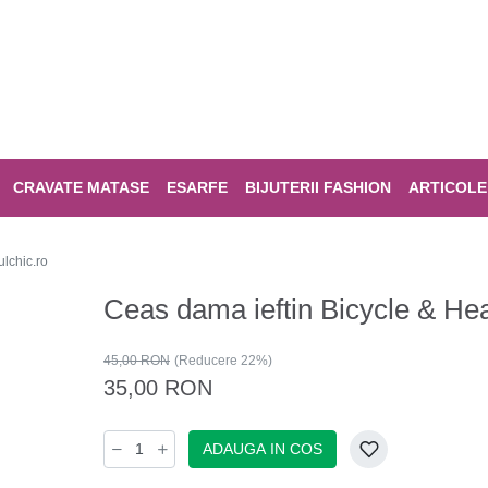
CRAVATE MATASE
ESARFE
BIJUTERII FASHION
ARTICOLE
lchic.ro
Ceas dama ieftin Bicycle & Hea
45,00 RON
(Reducere 22%)
35,00 RON
ADAUGA IN COS