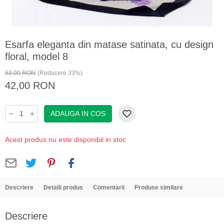
Esarfa eleganta din matase satinata, cu design
floral, model 8
63,00 RON
(Reducere 33%)
42,00 RON
ADAUGA IN COS
Acest produs nu este disponibil in stoc
Descriere
Detalii produs
Comentarii
Produse similare
Descriere