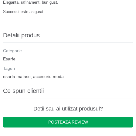
Eleganta, rafinament, bun gust.
Succesul este asigurat!
Detalii produs
Categorie
Esarfe
Taguri
esarfa matase
,
accesoriu moda
Ce spun clientii
Detii sau ai utilizat produsul?
POSTEAZA REVIEW