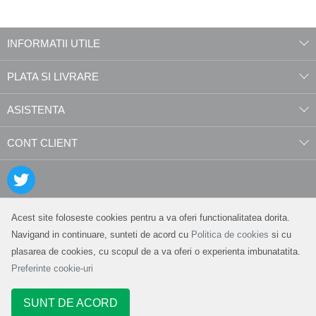
INFORMATII UTILE
PLATA SI LIVRARE
ASISTENTA
CONT CLIENT
Acest site foloseste cookies pentru a va oferi functionalitatea dorita.
Navigand in continuare, sunteti de acord cu
Politica de cookies
si cu
plasarea de cookies, cu scopul de a va oferi o experienta imbunatatita.
Preferinte cookie-uri
SUNT DE ACORD