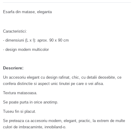
Esarfa din matase, eleganta
Caracteristici:
- dimensiuni (L x l): aprox. 90 x 90 cm
- design modern multicolor
Descriere:
Un accesoriu elegant cu design rafinat, chic, cu detalii deosebite, ce
confera distinctie si aspect unic tinutei pe care o vei afisa.
Textura matasoasa.
Se poate purta in orice anotimp.
Tuseu fin si placut.
Se preteaza ca accesoriu modern, elegant, practic, la extrem de multe
culori de imbracaminte, innobiland-o.