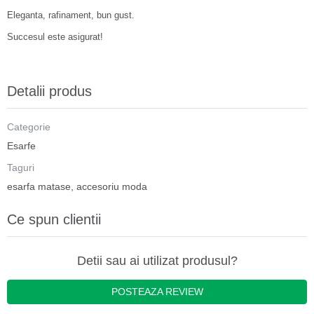
Eleganta, rafinament, bun gust.
Succesul este asigurat!
Detalii produs
Categorie
Esarfe
Taguri
esarfa matase
,
accesoriu moda
Ce spun clientii
Detii sau ai utilizat produsul?
POSTEAZA REVIEW