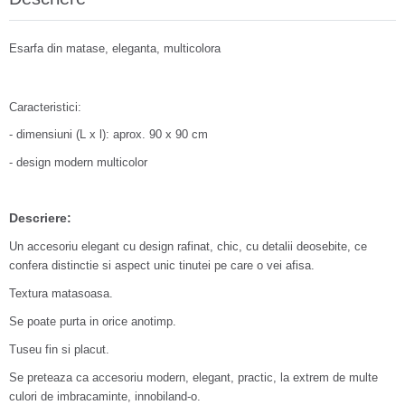
Esarfa din matase, eleganta, multicolora
Caracteristici:
- dimensiuni (L x l): aprox. 90 x 90 cm
- design modern multicolor
Descriere:
Un accesoriu elegant cu design rafinat, chic, cu detalii deosebite, ce
confera distinctie si aspect unic tinutei pe care o vei afisa.
Textura matasoasa.
Se poate purta in orice anotimp.
Tuseu fin si placut.
Se preteaza ca accesoriu modern, elegant, practic, la extrem de multe
culori de imbracaminte, innobiland-o.