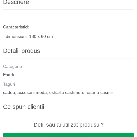
Descriere
Caracteristici:
- dimensiuni: 180 x 60 cm
Detalii produs
Categorie
Esarfe
Taguri
cadou
,
accesorii moda
,
esharfa cashmere
,
esarfa casmir
Ce spun clientii
Detii sau ai utilizat produsul?