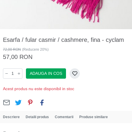
Esarfa / fular casmir / cashmere, fina - cyclam
72,00 RON
(Reducere 20%)
57,00 RON
ADAUGA IN COS
Acest produs nu este disponibil in stoc
Descriere
Detalii produs
Comentarii
Produse similare