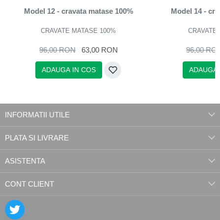
Model 12 - cravata matase 100%
Model 14 - cr
CRAVATE MATASE 100%
CRAVATE 
96,00 RON
63,00 RON
96,00 RO
ADAUGA IN COS
ADAUGA 
INFORMATII UTILE
PLATA SI LIVRARE
ASISTENTA
CONT CLIENT