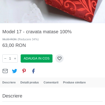
Model 17 - cravata matase 100%
96,00 RON
(Reducere 34%)
63,00 RON
ADAUGA IN COS
Descriere
Detalii produs
Comentarii
Produse similare
Descriere