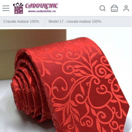
Cravate matase 100%
Model 17 - cravata matase 100%