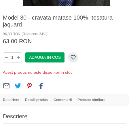
Model 30 - cravata matase 100%, tesatura
jaquard
96,00 RON
(Reducere 34%)
63,00 RON
ADAUGA IN COS
Acest produs nu este disponibil in stoc
Descriere
Detalii produs
Comentarii
Produse similare
Descriere