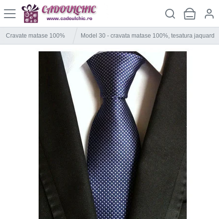
Cravate matase 100%
Model 30 - cravata matase 100%, tesatura jaquard