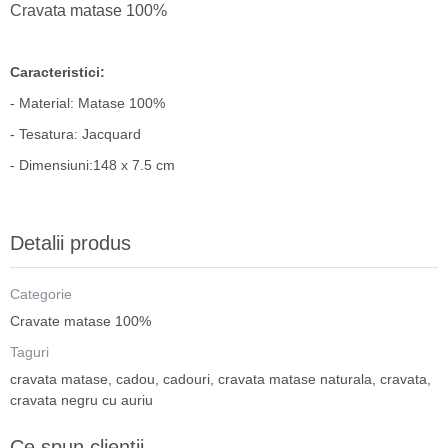
Cravata matase 100%
Caracteristici:
- Material: Matase 100%
- Tesatura: Jacquard
- Dimensiuni:148 x 7.5 cm
Detalii produs
Categorie
Cravate matase 100%
Taguri
cravata matase
,
cadou
,
cadouri
,
cravata matase naturala
,
cravata
,
cravata negru cu auriu
Ce spun clientii