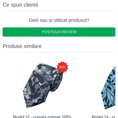
Ce spun clientii
Detii sau ai utilizat produsul?
POSTEAZA REVIEW
Produse similare
34%
Model 12 - cravata matase 100%
Model 14 - cr