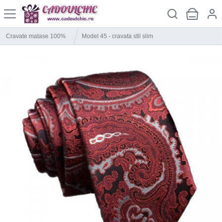
Cravate matase 100%
Model 45 - cravata stil slim