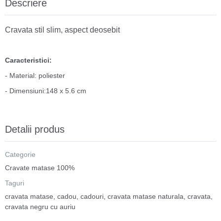
Descriere
Cravata stil slim, aspect deosebit
Caracteristici:
- Material: poliester
- Dimensiuni:148 x 5.6 cm
Detalii produs
Categorie
Cravate matase 100%
Taguri
cravata matase
,
cadou
,
cadouri
,
cravata matase naturala
,
cravata
,
cravata negru cu auriu