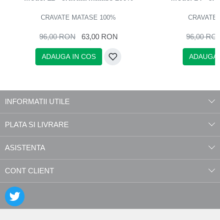
CRAVATE MATASE 100%
CRAVATE 
96,00 RON
63,00 RON
96,00 RO
ADAUGA IN COS
ADAUGA 
INFORMATII UTILE
PLATA SI LIVRARE
ASISTENTA
CONT CLIENT