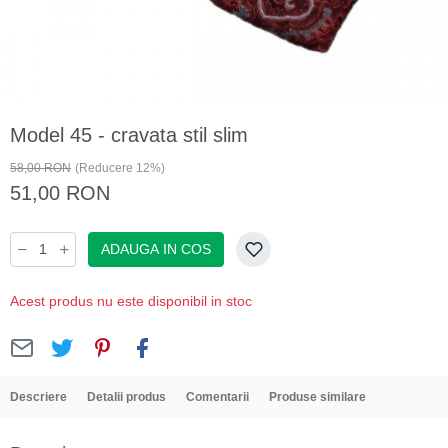
Model 45 - cravata stil slim
58,00 RON
(Reducere 12%)
51,00 RON
ADAUGA IN COS
Acest produs nu este disponibil in stoc
Descriere
Detalii produs
Comentarii
Produse similare