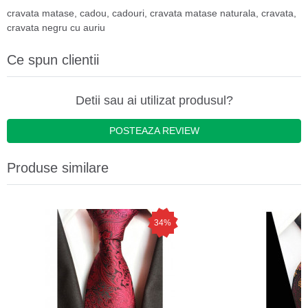
cravata matase
,
cadou
,
cadouri
,
cravata matase naturala
,
cravata
,
cravata negru cu auriu
Ce spun clientii
Detii sau ai utilizat produsul?
POSTEAZA REVIEW
Produse similare
34%