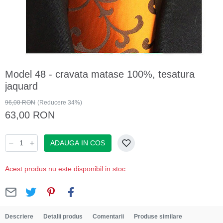
Model 48 - cravata matase 100%, tesatura
jaquard
96,00 RON
(Reducere 34%)
63,00 RON
ADAUGA IN COS
Acest produs nu este disponibil in stoc
Descriere
Detalii produs
Comentarii
Produse similare