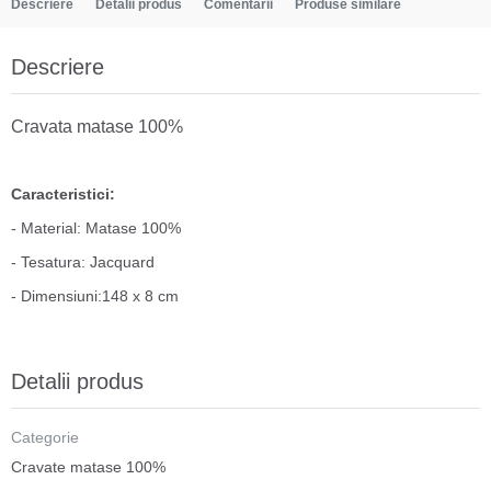
Descriere
Detalii produs
Comentarii
Produse similare
Descriere
Cravata matase 100%
Caracteristici:
- Material: Matase 100%
- Tesatura: Jacquard
- Dimensiuni:148 x 8 cm
Detalii produs
Categorie
Cravate matase 100%