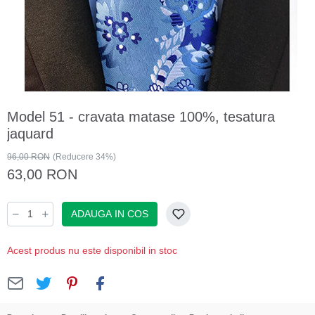
Model 51 - cravata matase 100%, tesatura
jaquard
96,00 RON
(Reducere 34%)
63,00 RON
ADAUGA IN COS
Acest produs nu este disponibil in stoc