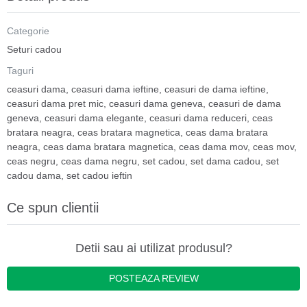
Categorie
Seturi cadou
Taguri
ceasuri dama
,
ceasuri dama ieftine
,
ceasuri de dama ieftine
,
ceasuri dama pret mic
,
ceasuri dama geneva
,
ceasuri de dama
geneva
,
ceasuri dama elegante
,
ceasuri dama reduceri
,
ceas
bratara neagra
,
ceas bratara magnetica
,
ceas dama bratara
neagra
,
ceas dama bratara magnetica
,
ceas dama mov
,
ceas mov
,
ceas negru
,
ceas dama negru
,
set cadou
,
set dama cadou
,
set
cadou dama
,
set cadou ieftin
Ce spun clientii
Detii sau ai utilizat produsul?
POSTEAZA REVIEW