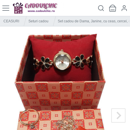
CEASURI
Seturi cadou
Set cadou de Dama, Janine, cu ceas, cercei, co