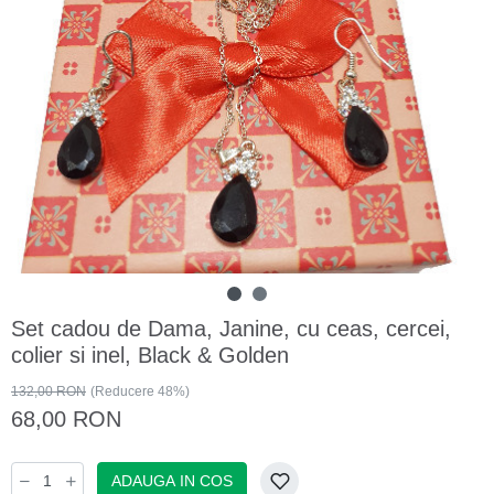
Set cadou de Dama, Janine, cu ceas, cercei,
colier si inel, Black & Golden
132,00 RON
(Reducere 48%)
68,00 RON
ADAUGA IN COS