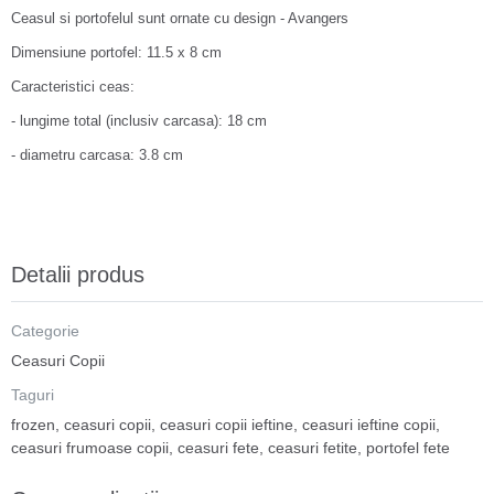
Ceasul si portofelul sunt ornate cu design - Avangers
Dimensiune portofel: 11.5 x 8 cm
Caracteristici ceas:
- lungime total (inclusiv carcasa): 18 cm
- diametru carcasa: 3.8 cm
Detalii produs
Categorie
Ceasuri Copii
Taguri
frozen
,
ceasuri copii
,
ceasuri copii ieftine
,
ceasuri ieftine copii
,
ceasuri frumoase copii
,
ceasuri fete
,
ceasuri fetite
,
portofel fete