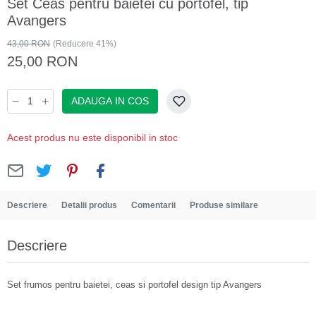
Set Ceas pentru baietei cu portofel, tip
Avangers
43,00 RON
(Reducere 41%)
25,00 RON
ADAUGA IN COS
Acest produs nu este disponibil in stoc
Descriere
Detalii produs
Comentarii
Produse similare
Descriere
Set frumos pentru baietei, ceas si portofel design tip Avangers