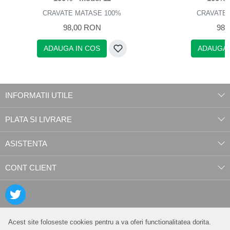
CRAVATE MATASE 100%
CRAVATE 
98,00 RON
98,
ADAUGA IN COS
ADAUGA 
INFORMATII UTILE
PLATA SI LIVRARE
ASISTENTA
CONT CLIENT
Acest site foloseste cookies pentru a va oferi functionalitatea dorita.