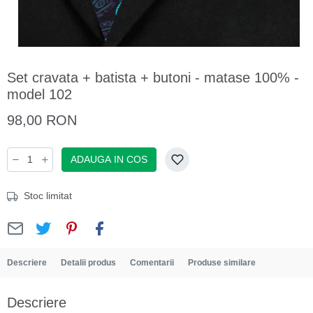
Set cravata + batista + butoni - matase 100% -
model 102
98,00 RON
ADAUGA IN COS
Stoc limitat
Descriere
Detalii produs
Comentarii
Produse similare
Descriere