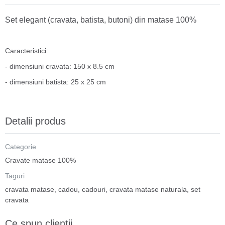
Set elegant (cravata, batista, butoni) din matase 100%
Caracteristici:
- dimensiuni cravata: 150 x 8.5 cm
- dimensiuni batista: 25 x 25 cm
Detalii produs
Categorie
Cravate matase 100%
Taguri
cravata matase
,
cadou
,
cadouri
,
cravata matase naturala
,
set
cravata
Ce spun clientii