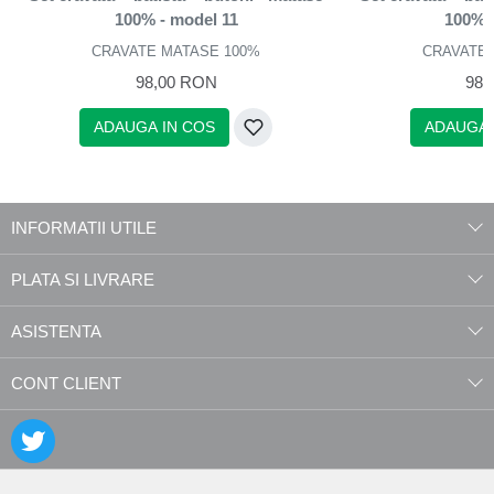
100% - model 11
100% 
CRAVATE MATASE 100%
CRAVATE 
98,00 RON
98,
ADAUGA IN COS
ADAUGA 
INFORMATII UTILE
PLATA SI LIVRARE
ASISTENTA
CONT CLIENT