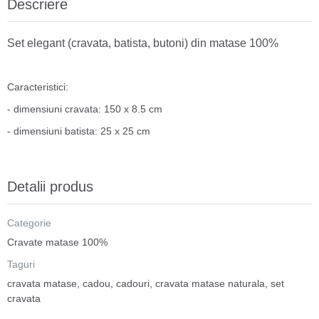
Descriere
Set elegant (cravata, batista, butoni) din matase 100%
Caracteristici:
- dimensiuni cravata: 150 x 8.5 cm
- dimensiuni batista: 25 x 25 cm
Detalii produs
Categorie
Cravate matase 100%
Taguri
cravata matase
,
cadou
,
cadouri
,
cravata matase naturala
,
set
cravata