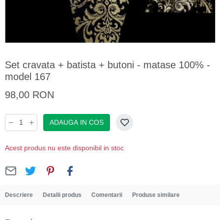
Set cravata + batista + butoni - matase 100% -
model 167
98,00 RON
ADAUGA IN COS
Acest produs nu este disponibil in stoc
Descriere
Detalii produs
Comentarii
Produse similare