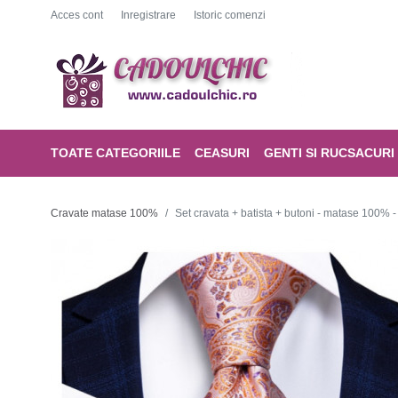
Acces cont
Inregistrare
Istoric comenzi
TOATE CATEGORIILE
CEASURI
GENTI SI RUCSACURI
Cravate matase 100%
Set cravata + batista + butoni - matase 100% 