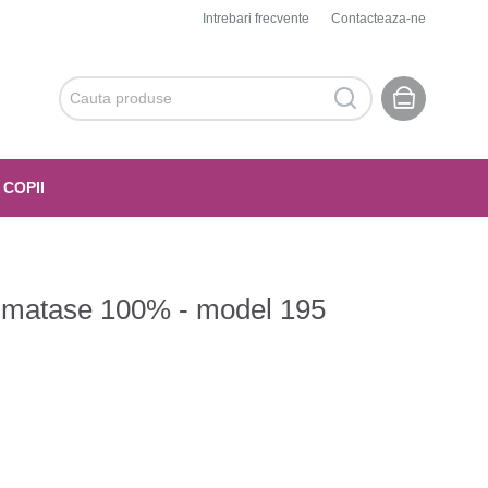
Intrebari frecvente
Contacteaza-ne
 COPII
 - matase 100% - model 195