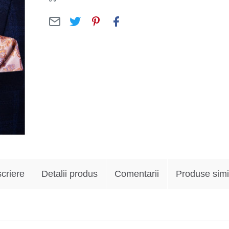
criere
Detalii produs
Comentarii
Produse simi