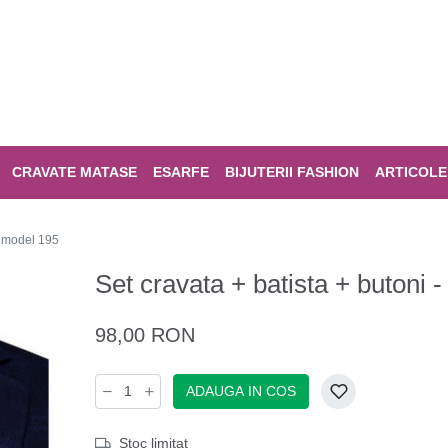
CRAVATE MATASE
ESARFE
BIJUTERII FASHION
ARTICOLE
- model 195
Set cravata + batista + butoni
98,00 RON
ADAUGA IN COS
Stoc limitat