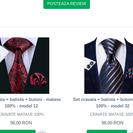
POSTEAZA REVIEW
ta + batista + butoni - matase
Set cravata + batista + buton
100% - model 12
100% - model 32
CRAVATE MATASE 100%
CRAVATE MATASE 100
98,00 RON
98,00 RON