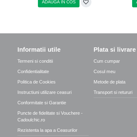
ADAUGA IN COS
Informatii utile
Plata si livrare
Termeni si conditii
Cum cumpar
Confidentialitate
Cosul meu
Politica de Cookies
Metode de plata
Instructiuni utilizare ceasuri
Transport si retururi
Conformitate si Garantie
Puncte de fidelitate si Vouchere -
Cadoulchic.ro
Rezistenta la apa a Ceasurilor