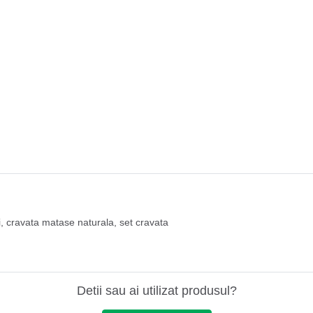
i
,
cravata matase naturala
,
set cravata
Detii sau ai utilizat produsul?