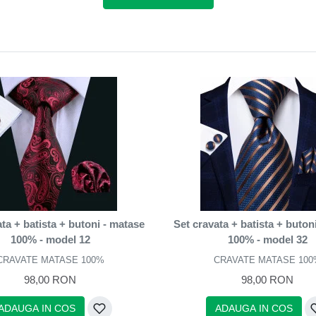
ta + batista + butoni - matase
Set cravata + batista + buton
100% - model 12
100% - model 32
CRAVATE MATASE 100%
CRAVATE MATASE 100
98,00 RON
98,00 RON
ADAUGA IN COS
ADAUGA IN COS