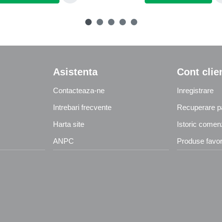
Asistenta
Cont clie
Contacteaza-ne
Inregistrare
Intrebari frecvente
Recuperare p
Harta site
Istoric comen
ANPC
Produse favor