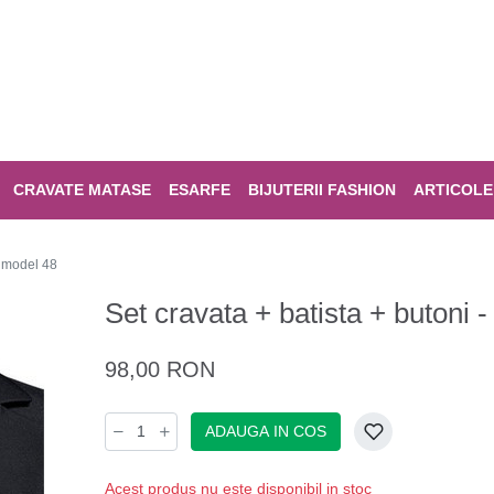
CRAVATE MATASE
ESARFE
BIJUTERII FASHION
ARTICOLE
- model 48
Set cravata + batista + butoni
98,00 RON
ADAUGA IN COS
Acest produs nu este disponibil in stoc