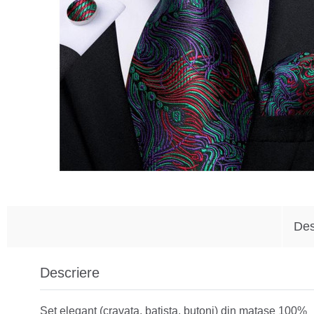
Des
Descriere
Set elegant (cravata, batista, butoni) din matase 100%