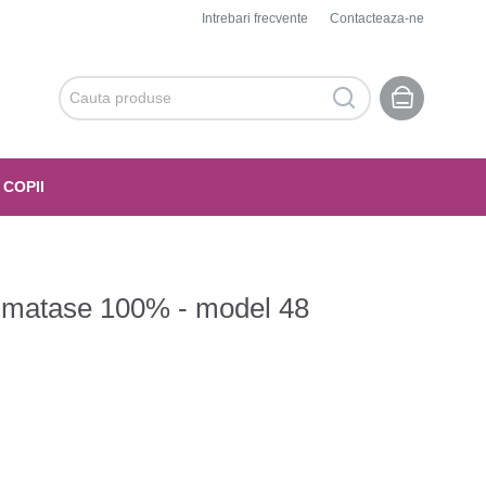
Intrebari frecvente
Contacteaza-ne
 COPII
 - matase 100% - model 48