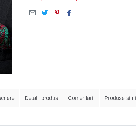
criere
Detalii produs
Comentarii
Produse simi