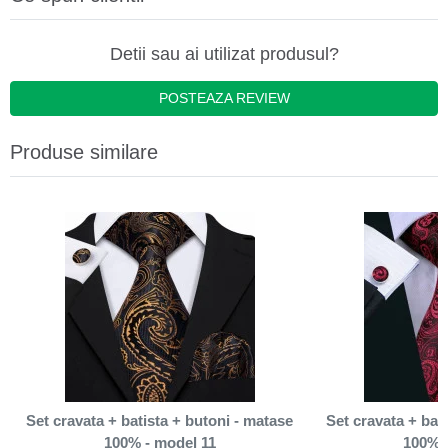
Detii sau ai utilizat produsul?
POSTEAZA REVIEW
Produse similare
Set cravata + batista + butoni - matase
Set cravata + bat
100% - model 11
100% 