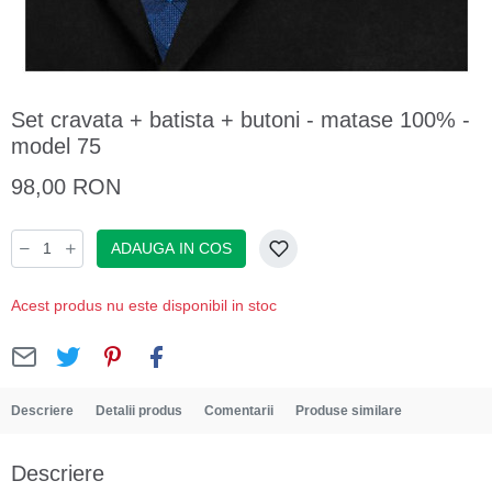
Set cravata + batista + butoni - matase 100% -
model 75
98,00 RON
ADAUGA IN COS
Acest produs nu este disponibil in stoc
Descriere
Detalii produs
Comentarii
Produse similare
Descriere