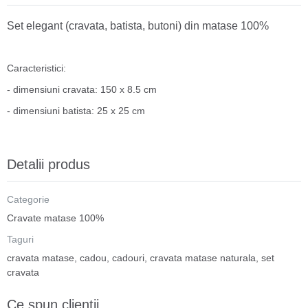
Set elegant (cravata, batista, butoni) din matase 100%
Caracteristici:
- dimensiuni cravata: 150 x 8.5 cm
- dimensiuni batista: 25 x 25 cm
Detalii produs
Categorie
Cravate matase 100%
Taguri
cravata matase
,
cadou
,
cadouri
,
cravata matase naturala
,
set
cravata
Ce spun clientii