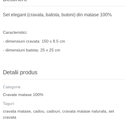
Set elegant (cravata, batista, butoni) din matase 100%
Caracteristici:
- dimensiuni cravata: 150 x 8.5 cm
- dimensiuni batista: 25 x 25 cm
Detalii produs
Categorie
Cravate matase 100%
Taguri
cravata matase
,
cadou
,
cadouri
,
cravata matase naturala
,
set
cravata