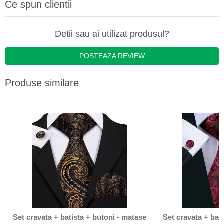
Ce spun clientii
Detii sau ai utilizat produsul?
POSTEAZA REVIEW
Produse similare
Set cravata + batista + butoni - matase
Set cravata + bat