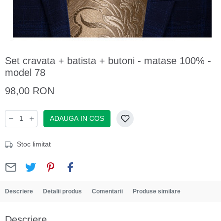
Set cravata + batista + butoni - matase 100% -
model 78
98,00 RON
ADAUGA IN COS
Stoc limitat
Descriere
Detalii produs
Comentarii
Produse similare
Descriere