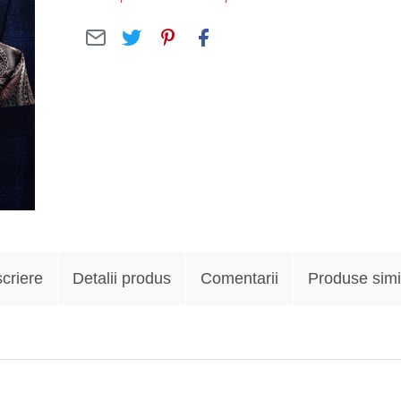
criere
Detalii produs
Comentarii
Produse simi