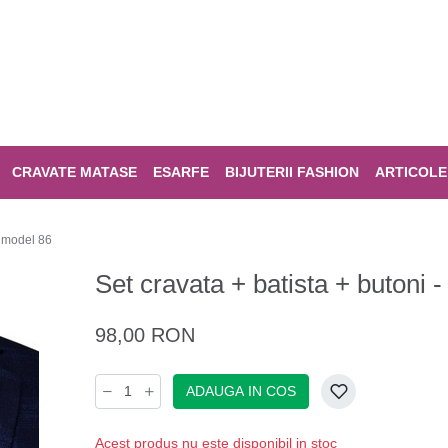
CRAVATE MATASE
ESARFE
BIJUTERII FASHION
ARTICOLE
- model 86
Set cravata + batista + butoni
98,00 RON
ADAUGA IN COS
Acest produs nu este disponibil in stoc