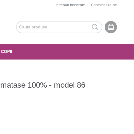
Intrebari frecvente
Contacteaza-ne
 COPII
 - matase 100% - model 86