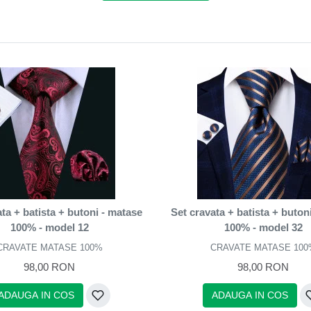
ta + batista + butoni - matase
Set cravata + batista + buton
100% - model 12
100% - model 32
CRAVATE MATASE 100%
CRAVATE MATASE 100
98,00 RON
98,00 RON
ADAUGA IN COS
ADAUGA IN COS