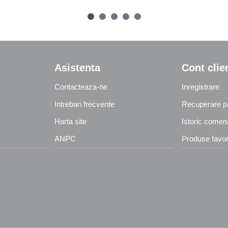
Asistenta
Cont clie
Contacteaza-ne
Inregistrare
Intrebari frecvente
Recuperare p
Harta site
Istoric comen
ANPC
Produse favor