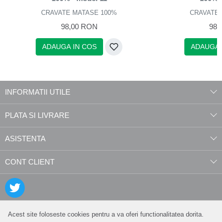
CRAVATE MATASE 100%
CRAVATE 
98,00 RON
98,
ADAUGA IN COS
ADAUGA 
INFORMATII UTILE
PLATA SI LIVRARE
ASISTENTA
CONT CLIENT
Acest site foloseste cookies pentru a va oferi functionalitatea dorita.