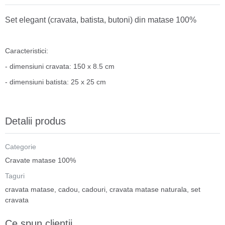
Set elegant (cravata, batista, butoni) din matase 100%
Caracteristici:
- dimensiuni cravata: 150 x 8.5 cm
- dimensiuni batista: 25 x 25 cm
Detalii produs
Categorie
Cravate matase 100%
Taguri
cravata matase
,
cadou
,
cadouri
,
cravata matase naturala
,
set
cravata
Ce spun clientii