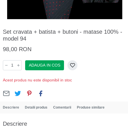
Set cravata + batista + butoni - matase 100% -
model 94
98,00 RON
ADAUGA IN COS
Acest produs nu este disponibil in stoc
Descriere
Detalii produs
Comentarii
Produse similare
Descriere