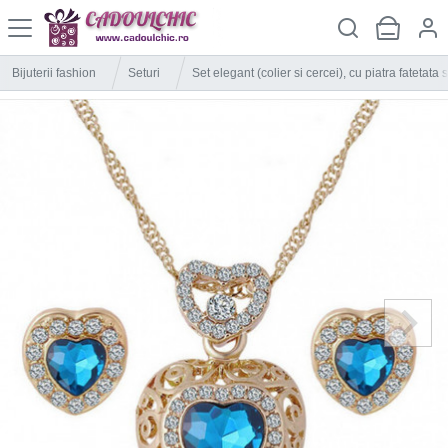
Bijuterii fashion
Seturi
Set elegant (colier si cercei), cu piatra fatetata 