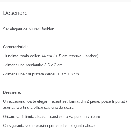
Descriere
Set elegant de bijuterii fashion
Caracteristici:
- lungime totala colier: 44 cm ( + 5 cm rezerva - lantisor)
- dimensiune pandantiv: 3.5 x 2 cm
- dimensiune / suprafata cercei: 1.3 x 1.3 cm
Descriere:
Un accesoriu foarte elegant, acest set format din 2 piese, poate fi purtat /
asortat la o tinuta office sau una de seara.
Oricare va fi tinuta aleasa, acest set o va pune in valoare.
Cu siguranta vei impresina prin stilul si eleganta afisate.