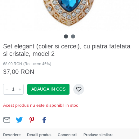
Set elegant (colier si cercei), cu piatra fatetata
si cristale, model 2
68,00 RON
(Reducere 45%)
37,00 RON
ADAUGA IN COS
Acest produs nu este disponibil in stoc
Descriere
Detalii produs
Comentarii
Produse similare