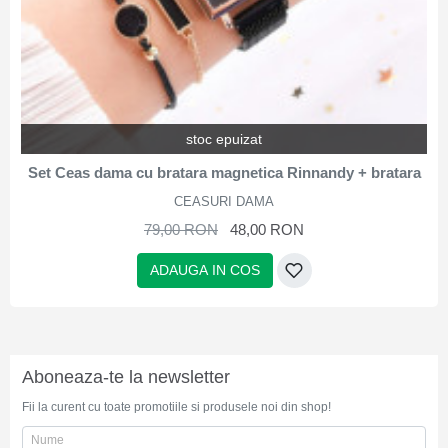
stoc epuizat
Set Ceas dama cu bratara magnetica Rinnandy + bratara
CEASURI DAMA
79,00 RON
48,00 RON
ADAUGA IN COS
Aboneaza-te la newsletter
Fii la curent cu toate promotiile si produsele noi din shop!