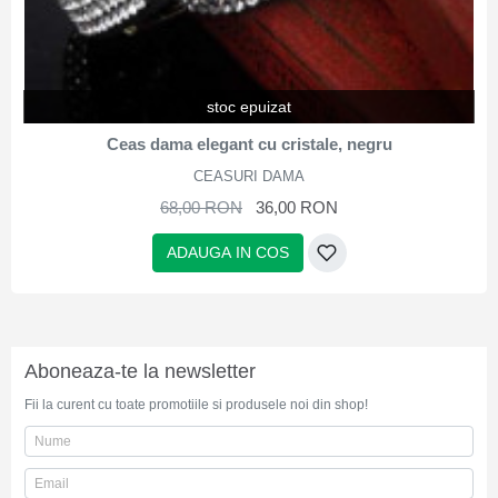
stoc epuizat
Ceas dama elegant cu cristale, negru
CEASURI DAMA
68,00 RON
36,00 RON
ADAUGA IN COS
Aboneaza-te la newsletter
Fii la curent cu toate promotiile si produsele noi din shop!