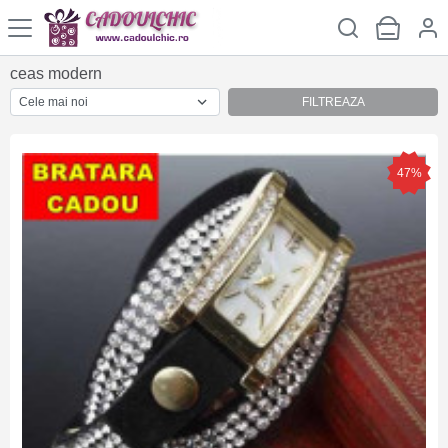
ceas modern
FILTREAZA
47%