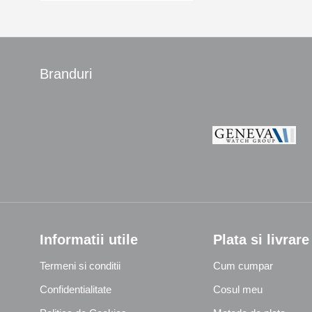
Branduri
Informatii utile
Plata si livrare
Termeni si conditii
Cum cumpar
Confidentialitate
Cosul meu