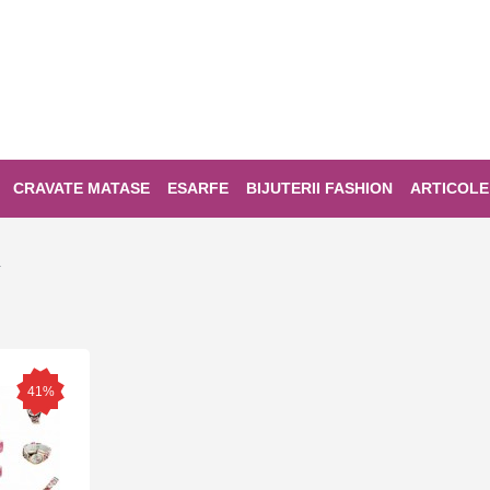
CRAVATE MATASE
ESARFE
BIJUTERII FASHION
ARTICOLE
a
41%