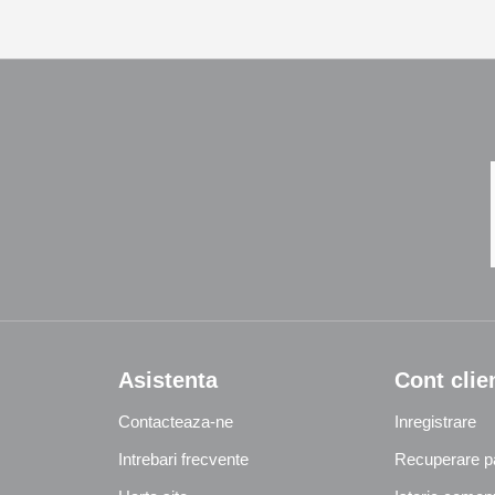
Asistenta
Cont clie
Contacteaza-ne
Inregistrare
Intrebari frecvente
Recuperare p