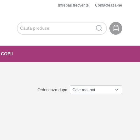
Intrebari frecvente
Contacteaza-ne
 COPII
Ordoneaza dupa