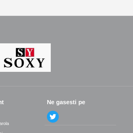
nt
Ne gasesti pe
arola