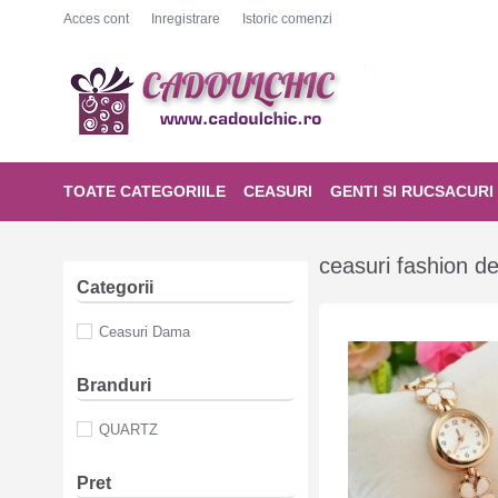
Acces cont
Inregistrare
Istoric comenzi
TOATE CATEGORIILE
CEASURI
GENTI SI RUCSACURI
ceasuri fashion 
Categorii
Ceasuri Dama
Branduri
QUARTZ
Pret