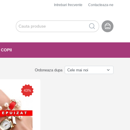
Intrebari frecvente
Contacteaza-ne
 COPII
Ordoneaza dupa
43%