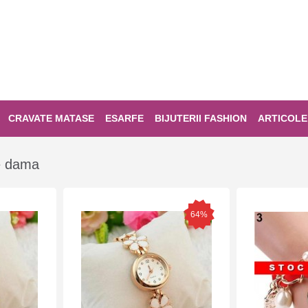
CRAVATE MATASE
ESARFE
BIJUTERII FASHION
ARTICOLE
de dama
64%