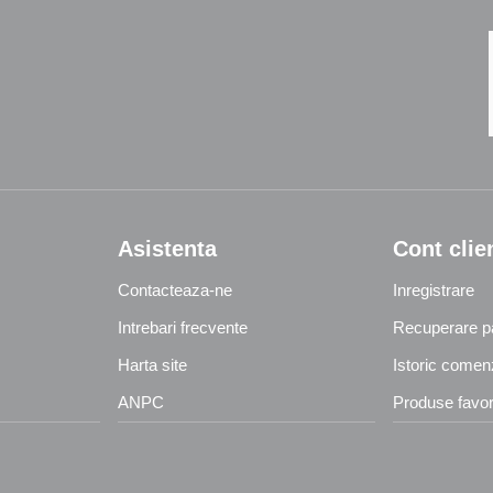
Asistenta
Cont clie
Contacteaza-ne
Inregistrare
Intrebari frecvente
Recuperare p
Harta site
Istoric comen
ANPC
Produse favor