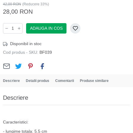
42,00 RON
(Reducere 33%)
28,00 RON
ADAUGA IN COS
Disponibil in stoc
Cod produs - SKU:
BF039
Descriere
Detalii produs
Comentarii
Produse similare
Descriere
Caracteristici:
- lungime totala: 5.5 cm