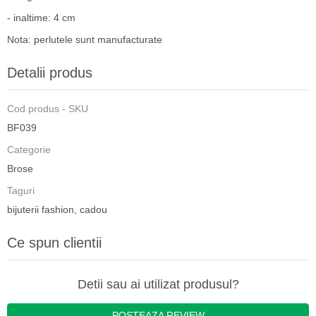
- inaltime: 4 cm
Nota: perlutele sunt manufacturate
Detalii produs
Cod produs - SKU
BF039
Categorie
Brose
Taguri
bijuterii fashion
,
cadou
Ce spun clientii
Detii sau ai utilizat produsul?
POSTEAZA REVIEW