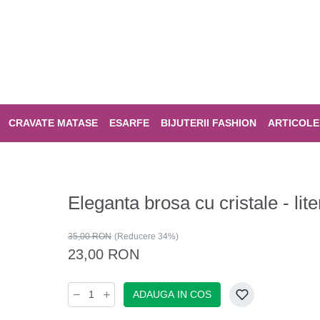
CRAVATE MATASE
ESARFE
BIJUTERII FASHION
ARTICOLE
Eleganta brosa cu cristale - lite
35,00 RON
(Reducere 34%)
23,00 RON
ADAUGA IN COS