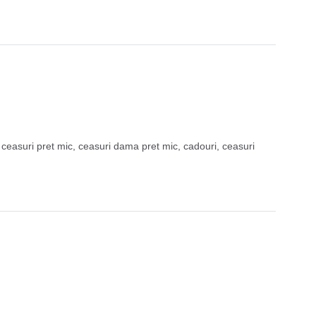
,
ceasuri pret mic
,
ceasuri dama pret mic
,
cadouri
,
ceasuri