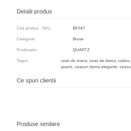
Detalii produs
Cod produs - SKU
BF047
Categorie
Brose
Producator
QUARTZ
Taguri
ceas de mana
,
ceas de dama
,
cadou
quartz
,
ceasuri dama elegante
,
ceasu
Ce spun clientii
Produse similare