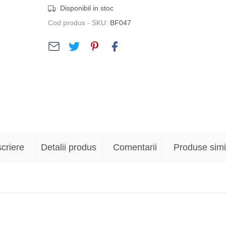
Disponibil in stoc
Cod produs - SKU:
BF047
criere
Detalii produs
Comentarii
Produse simi