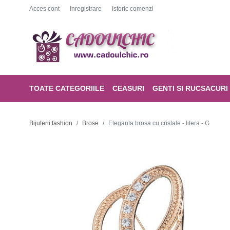
Acces cont
Inregistrare
Istoric comenzi
TOATE CATEGORIILE
CEASURI
GENTI SI RUCSACURI
Bijuterii fashion
Brose
Eleganta brosa cu cristale - litera - G