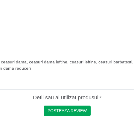
,
ceasuri dama
,
ceasuri dama ieftine
,
ceasuri ieftine
,
ceasuri barbatesti
ri dama reduceri
Detii sau ai utilizat produsul?
POSTEAZA REVIEW