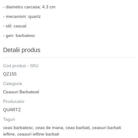
- diametru carcasa: 4.3 cm
- mecanism: quartz
- stil: casual
- gen: barbatesc
Detalii produs
Cod produs - SKU
QZ155
Categorie
Ceasuri Barbatesti
Producator
QUARTZ
Taguri
ceas barbatesc
,
ceas de mana
,
ceas barbati
,
ceasuri barbati
ieftine
,
ceasuri ieftine barbati