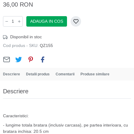
36,00 RON
ADAUGA IN COS
Disponibil in stoc
Cod produs - SKU:
QZ155
Descriere
Detalii produs
Comentarii
Produse similare
Descriere
Caracteristici:
- lungime totala bratara (inclusiv carcasa), pe partea interioara, cu
bratara inchisa: 20.5 cm