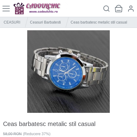
CEASURI
Ceasuri Barbatesti
Ceas barbatesc metalic stil casual
Ceas barbatesc metalic stil casual
58,00 RON
(Reducere 37%)