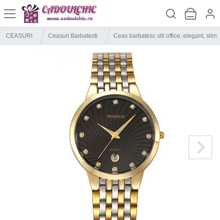
CEASURI
Ceasuri Barbatesti
Ceas barbatesc stil office, elegant, slim,