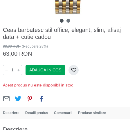
Ceas barbatesc stil office, elegant, slim, afisaj
data + cutie cadou
88,00 RON
(Reducere 28%)
63,00 RON
ADAUGA IN COS
Acest produs nu este disponibil in stoc
Descriere
Detalii produs
Comentarii
Produse similare
Descriere