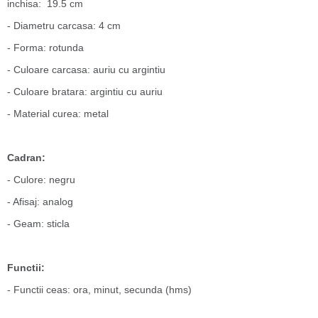
inchisa: 19.5 cm
- Diametru carcasa: 4 cm
- Forma: rotunda
- Culoare carcasa: auriu cu argintiu
- Culoare bratara: argintiu cu auriu
- Material curea: metal
Cadran:
- Culore: negru
- Afisaj: analog
- Geam: sticla
Functii:
- Functii ceas: ora, minut, secunda (hms)