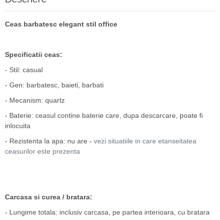
Ceas barbatesc elegant stil office
Specificatii ceas:
- Stil: casual
- Gen: barbatesc, baieti, barbati
- Mecanism: quartz
- Baterie: ceasul contine baterie care, dupa descarcare, poate fi
inlocuita
- Rezistenta la apa: nu are -
vezi situatiile in care etanseitatea
ceasurilor este prezenta
Carcasa si curea / bratara:
- Lungime totala: inclusiv carcasa, pe partea interioara, cu bratara