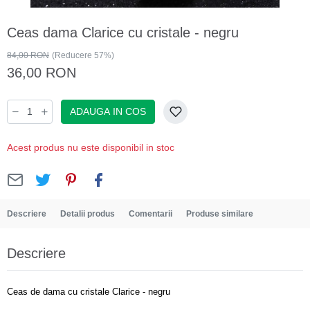
Ceas dama Clarice cu cristale - negru
84,00 RON
(Reducere 57%)
36,00 RON
ADAUGA IN COS
Acest produs nu este disponibil in stoc
Descriere
Detalii produs
Comentarii
Produse similare
Descriere
Ceas de dama cu cristale Clarice - negru