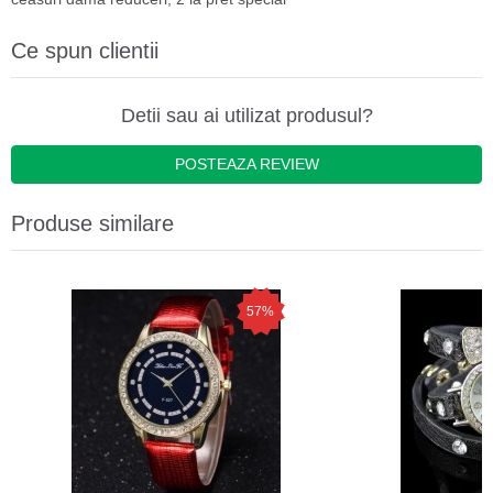
Ce spun clientii
Detii sau ai utilizat produsul?
POSTEAZA REVIEW
Produse similare
57%