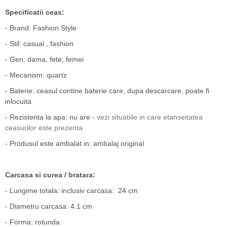
Specificatii ceas:
- Brand: Fashion Style
- Stil: casual , fashion
- Gen: dama, fete, femei
- Mecanism: quartz
- Baterie: ceasul contine baterie care, dupa descarcare, poate fi
inlocuita
- Rezistenta la apa: nu are -
vezi situatiile in care etanseitatea
ceasurilor este prezenta
- Produsul este ambalat in: ambalaj original
Carcasa si curea / bratara:
- Lungime totala: inclusiv carcasa: 24 cm
- Diametru carcasa: 4.1 cm
- Forma: rotunda