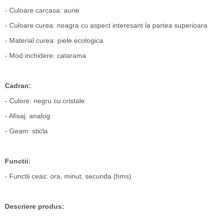
- Culoare carcasa: aurie
- Culoare curea: neagra cu aspect interesant la partea superioara
- Material curea: piele ecologica
- Mod inchidere: catarama
Cadran:
- Culore: negru cu cristale
- Afisaj: analog
- Geam: sticla
Functii:
- Functii ceas: ora, minut, secunda (hms)
Descriere produs: