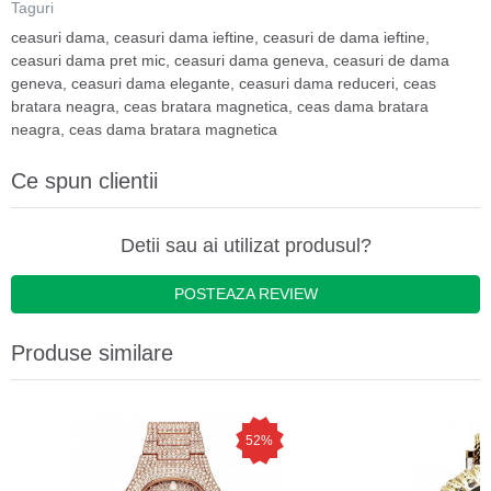
Taguri
ceasuri dama
,
ceasuri dama ieftine
,
ceasuri de dama ieftine
,
ceasuri dama pret mic
,
ceasuri dama geneva
,
ceasuri de dama
geneva
,
ceasuri dama elegante
,
ceasuri dama reduceri
,
ceas
bratara neagra
,
ceas bratara magnetica
,
ceas dama bratara
neagra
,
ceas dama bratara magnetica
Ce spun clientii
Detii sau ai utilizat produsul?
POSTEAZA REVIEW
Produse similare
52%