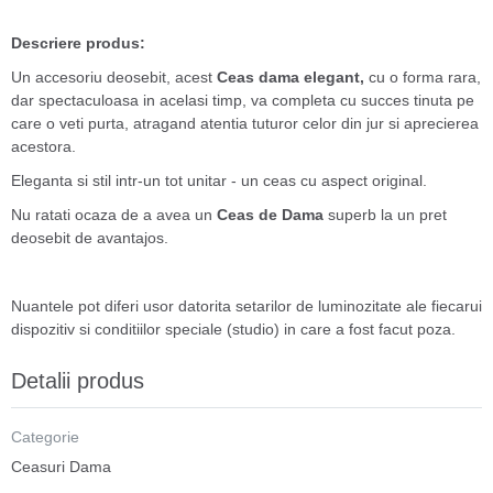
Descriere produs:
Un accesoriu deosebit, acest
Ceas dama elegant,
cu o forma rara,
dar spectaculoasa in acelasi timp, va completa cu succes tinuta pe
care o veti purta, atragand atentia tuturor celor din jur si aprecierea
acestora.
Eleganta si stil intr-un tot unitar - un ceas cu aspect original.
Nu ratati ocaza de a avea un
Ceas de Dama
superb la un pret
deosebit de avantajos.
Nuantele pot diferi usor datorita setarilor de luminozitate ale fiecarui
dispozitiv si conditiilor speciale (studio) in care a fost facut poza.
Detalii produs
Categorie
Ceasuri Dama