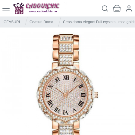
CEASURI
Ceasuri Dama
Ceas dama elegant Full crystals - rose gold