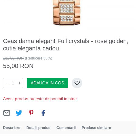
Ceas dama elegant Full crystals - rose golden,
cutie eleganta cadou
132,00 RON
(Reducere 58%)
55,00 RON
ADAUGA IN COS
Acest produs nu este disponibil in stoc
Descriere
Detalii produs
Comentarii
Produse similare