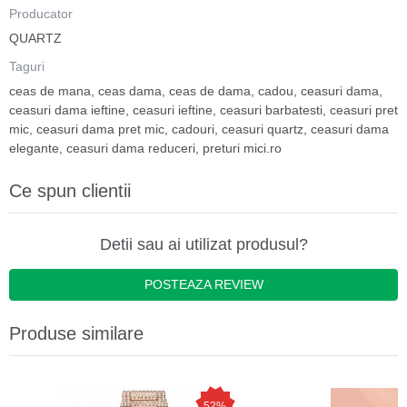
Producator
QUARTZ
Taguri
ceas de mana
,
ceas dama
,
ceas de dama
,
cadou
,
ceasuri dama
,
ceasuri dama ieftine
,
ceasuri ieftine
,
ceasuri barbatesti
,
ceasuri pret
mic
,
ceasuri dama pret mic
,
cadouri
,
ceasuri quartz
,
ceasuri dama
elegante
,
ceasuri dama reduceri
,
preturi mici.ro
Ce spun clientii
Detii sau ai utilizat produsul?
POSTEAZA REVIEW
Produse similare
52%