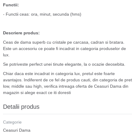
Functii:
- Functii ceas: ora, minut, secunda (hms)
Descriere produs:
Ceas de dama superb cu cristale pe carcasa, cadran si bratara.
Este un accesoriu ce poate fi incadrat in categoria produselor de
lux.
Se potriveste perfect unei tinute elegante, la o ocazie deosebita.
Chiar daca este incadrat in categoria lux, pretul este foarte
avantajos. Indiferent de ce fel de produs cauti, din categoria de pret
low, middle sau high, verifica intreaga oferta de Ceasuri Dama din
magazin si alege exact ce iti doresti
Detalii produs
Categorie
Ceasuri Dama