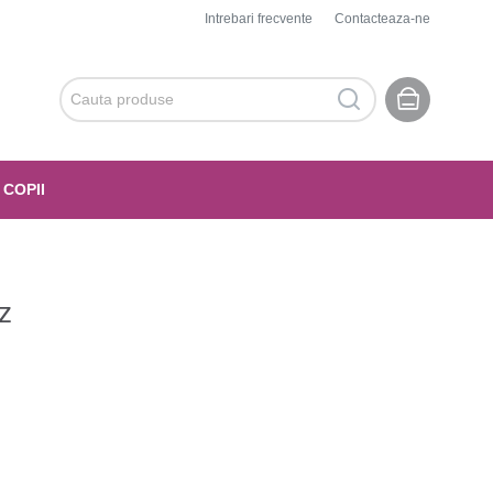
Intrebari frecvente
Contacteaza-ne
 COPII
z