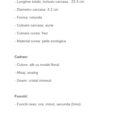
- Lungime totala: inclusiv carcasa: 23.3 cm
- Diametru carcasa: 4.2 cm
- Forma: rotunda
- Culoare carcasa: aurie
- Culoare curea: frez
- Material curea: piele ecologica
Cadran:
- Culore: alb cu model floral
- Afisaj: analog
- Geam: cristal mineral
Functii:
- Functii ceas: ora, minut, secunda (hms)