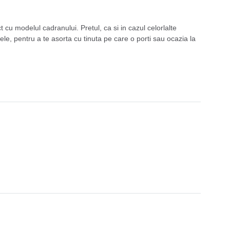
u modelul cadranului. Pretul, ca si in cazul celorlalte
le, pentru a te asorta cu tinuta pe care o porti sau ocazia la