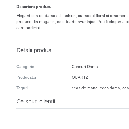
Descriere produs:
Elegant cea de dama stil fashion, cu model floral si ornament 
produse din magazin, este foarte avantajos. Poti fi eleganta s
care participi.
Detalii produs
Categorie
Ceasuri Dama
Producator
QUARTZ
Taguri
ceas de mana
,
ceas dama
,
cea
Ce spun clientii