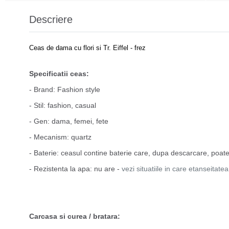
Descriere
Ceas de dama cu flori si Tr. Eiffel - frez
Specificatii ceas:
- Brand: Fashion style
- Stil: fashion, casual
- Gen: dama, femei, fete
- Mecanism: quartz
- Baterie: ceasul contine baterie care, dupa descarcare, poate 
- Rezistenta la apa: nu are -
vezi situatiile in care etanseitate
Carcasa si curea / bratara: