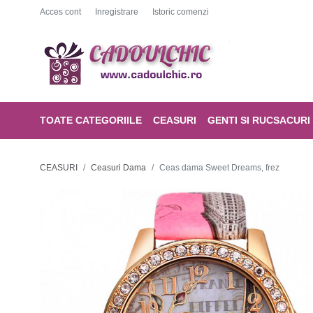
Acces cont
Inregistrare
Istoric comenzi
TOATE CATEGORIILE
CEASURI
GENTI SI RUCSACURI
CEASURI
Ceasuri Dama
Ceas dama Sweet Dreams, frez