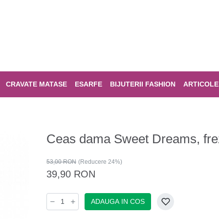
CRAVATE MATASE
ESARFE
BIJUTERII FASHION
ARTICOLE
Ceas dama Sweet Dreams, fre
53,00 RON
(Reducere 24%)
39,90 RON
ADAUGA IN COS