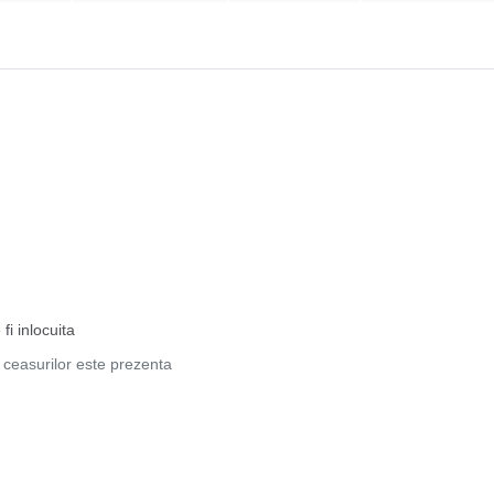
fi inlocuita
a ceasurilor este prezenta