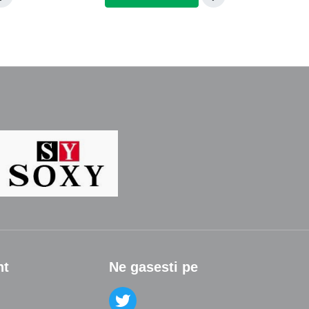
nt
Ne gasesti pe