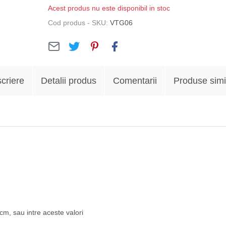
Acest produs nu este disponibil in stoc
Cod produs - SKU:
VTG06
criere
Detalii produs
Comentarii
Produse simi
 cm, sau intre aceste valori