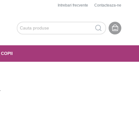
Intrebari frecvente
Contacteaza-ne
 COPII
a