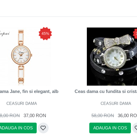
45%
ma Jane, fin si elegant, alb
Ceas dama cu fundita si crist
CEASURI DAMA
CEASURI DAMA
8,00 RON
37,00 RON
58,00 RON
36,00 R
ADAUGA IN COS
ADAUGA IN COS