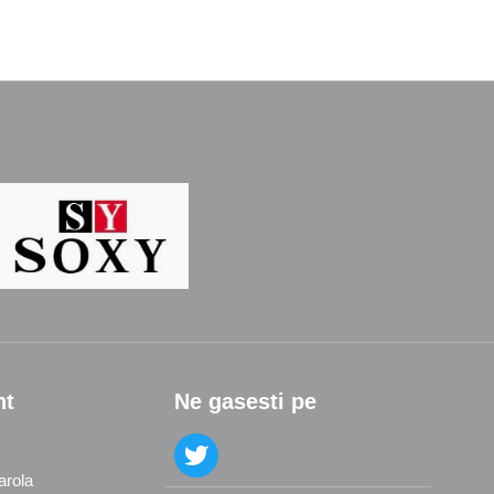
nt
Ne gasesti pe
arola