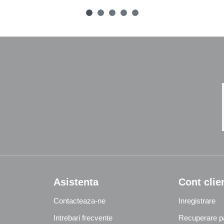
Asistenta
Cont clie
Contacteaza-ne
Inregistrare
Intrebari frecvente
Recuperare p