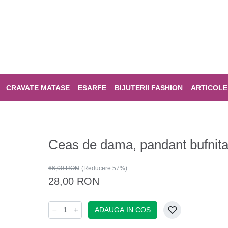
CRAVATE MATASE
ESARFE
BIJUTERII FASHION
ARTICOLE
Ceas de dama, pandant bufnit
66,00 RON
(Reducere 57%)
28,00 RON
ADAUGA IN COS