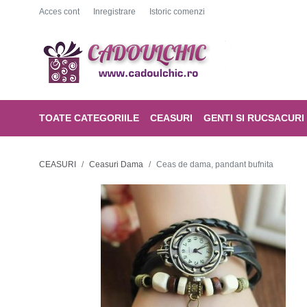
Acces cont
Inregistrare
Istoric comenzi
TOATE CATEGORIILE
CEASURI
GENTI SI RUCSACURI
CEASURI
Ceasuri Dama
Ceas de dama, pandant bufnita