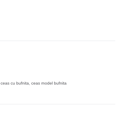
,
ceas cu bufnita
,
ceas model bufnita