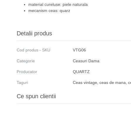
material cureluse: piele naturala
mecanism ceas: quarz
Detalii produs
Cod produs - SKU
VTG06
Categorie
Ceasuri Dama
Producator
QUARTZ
Taguri
Ceas vintage
,
ceas de mana
,
c
Ce spun clientii