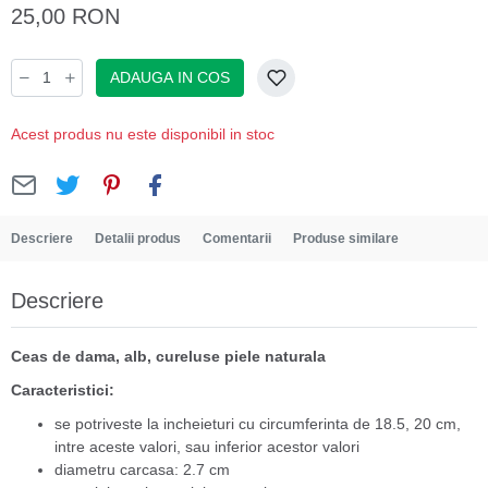
25,00 RON
ADAUGA IN COS
Acest produs nu este disponibil in stoc
Descriere
Detalii produs
Comentarii
Produse similare
Descriere
Ceas de dama, alb, cureluse piele naturala
Caracteristici:
se potriveste la incheieturi cu circumferinta de 18.5, 20 cm,
intre aceste valori, sau inferior acestor valori
diametru carcasa: 2.7 cm