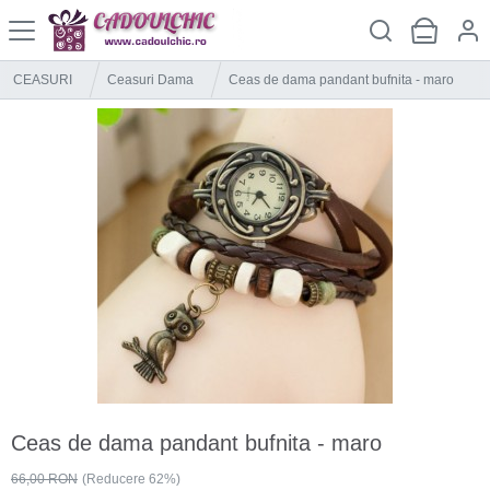
CEASURI
Ceasuri Dama
Ceas de dama pandant bufnita - maro
Ceas de dama pandant bufnita - maro
66,00 RON
(Reducere 62%)