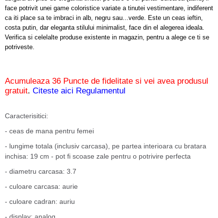
face potrivit unei game coloristice variate a tinutei vestimentare, indiferent
ca iti place sa te imbraci in alb, negru sau...verde. Este un ceas ieftin,
costa putin, dar eleganta stilului minimalist, face din el alegerea ideala.
Verifica si celelalte produse existente in magazin, pentru a alege ce ti se
potriveste.
Acumuleaza 36 Puncte de fidelitate si vei avea produsul
gratuit
.
Citeste aici Regulamentul
Caracterisitici:
- ceas de mana pentru femei
- lungime totala (inclusiv carcasa), pe partea interioara cu bratara
inchisa: 19 cm - pot fi scoase zale pentru o potrivire perfecta
- diametru carcasa: 3.7
- culoare carcasa: aurie
- culoare cadran: auriu
- display: analog