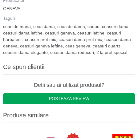
Producator
GENEVA
Taguri
ceas de mana
,
ceas dama
,
ceas de dama
,
cadou
,
ceasuri dama
,
ceasuri dama ieftine
,
ceasuri geneva
,
ceasuri ieftine
,
ceasuri
barbatesti
,
ceasuri pret mic
,
ceasuri dama pret mic
,
ceasuri dama
geneva
,
ceasuri geneva ieftine
,
ceas geneva
,
ceasuri quartz
,
ceasuri dama elegante
,
ceasuri dama reduceri
,
2 la pret special
Ce spun clientii
Detii sau ai utilizat produsul?
POSTEAZA REVIEW
Produse similare