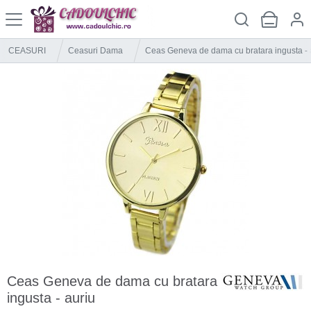
CEASURI
Ceasuri Dama
Ceas Geneva de dama cu bratara ingusta - 
Ceas Geneva de dama cu bratara
ingusta - auriu