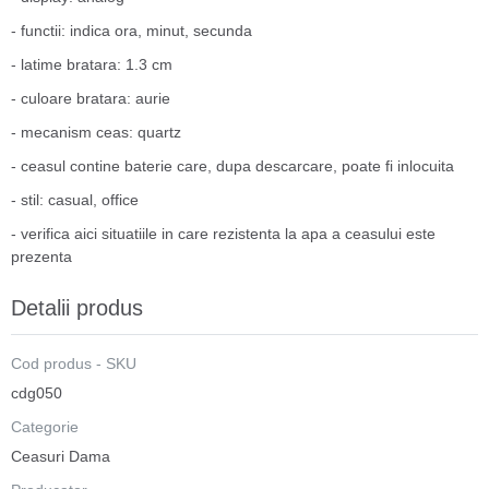
- functii: indica ora, minut, secunda
- latime bratara: 1.3 cm
- culoare bratara: aurie
- mecanism ceas: quartz
- ceasul contine baterie care, dupa descarcare, poate fi inlocuita
- stil: casual, office
- verifica aici situatiile in care rezistenta la apa a ceasului este
prezenta
Detalii produs
Cod produs - SKU
cdg050
Categorie
Ceasuri Dama