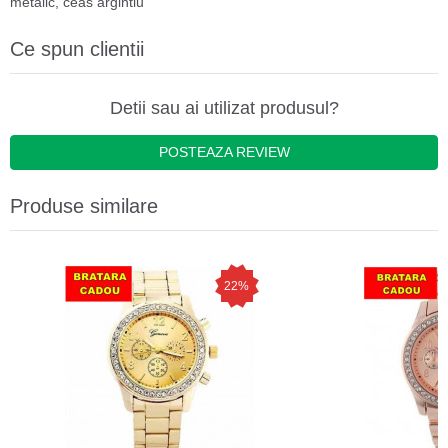
metalic
,
ceas argintiu
Ce spun clientii
Detii sau ai utilizat produsul?
POSTEAZA REVIEW
Produse similare
22%