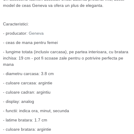
model de ceas Geneva va ofera un plus de eleganta.
Caracteristici:
- producator:
Geneva
- ceas de mana pentru femei
- lungime totata (inclusiv carcasa), pe partea interioara, cu bratara
inchisa: 19 cm - pot fi scoase zale pentru o potrivire perfecta pe
mana
- diametru carcasa: 3.8 cm
- culoare carcasa: argintie
- culoare cadran: argintiu
- display: analog
- functii: indica ora, minut, secunda
- latime bratara: 1.7 cm
- culoare bratara: argintie