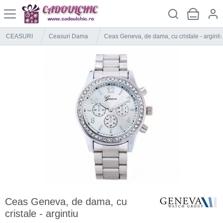
CEASURI
Ceasuri Dama
Ceas Geneva, de dama, cu cristale - arginti
Ceas Geneva, de dama, cu
cristale - argintiu