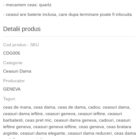
- mecanism ceas: quartz
- ceasul are baterie inclusa, care dupa terminare poate fi inlocuita
Detalii produs
Cod produs - SKU
CDG006
Categorie
Ceasuri Dama
Producator
GENEVA
Taguri
ceas de mana
,
ceas dama
,
ceas de dama
,
cadou
,
ceasuri dama
,
ceasuri dama ieftine
,
ceasuri geneva
,
ceasuri ieftine
,
ceasuri
barbatesti
,
ceas pret mic
,
ceasuri dama geneva
,
cadouri
,
ceasuri
ieftine geneva
,
ceasuri geneva ieftine
,
ceas geneva
,
ceas bratara
argintie
,
ceasuri dama elegante
,
ceasuri dama reduceri
,
ceas dama