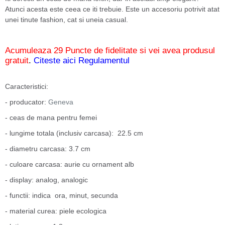
Atunci acesta este ceea ce iti trebuie. Este un accesoriu potrivit atat
unei tinute fashion, cat si uneia casual.
Acumuleaza 29 Puncte de fidelitate si vei avea produsul
gratuit
.
Citeste aici Regulamentul
Caracteristici:
- producator:
Geneva
- ceas de mana pentru femei
- lungime totala (inclusiv carcasa): 22.5 cm
- diametru carcasa: 3.7 cm
- culoare carcasa: aurie cu ornament alb
- display: analog, analogic
- functii: indica ora, minut, secunda
- material curea: piele ecologica