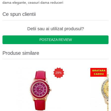
dama elegante
,
ceasuri dama reduceri
Ce spun clientii
Detii sau ai utilizat produsul?
POSTEAZA REVIEW
Produse similare
29%