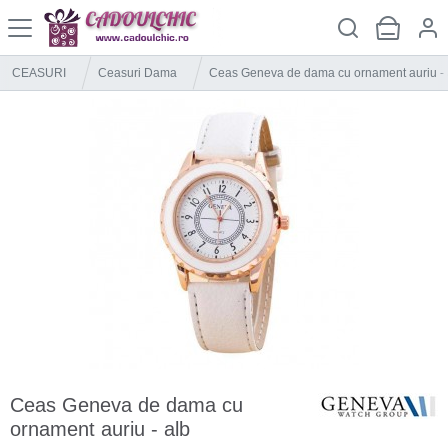
CEASURI
Ceasuri Dama
Ceas Geneva de dama cu ornament auriu - 
Ceas Geneva de dama cu
ornament auriu - alb