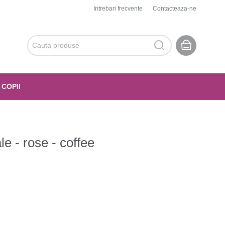
Intrebari frecvente
Contacteaza-ne
 COPII
e - rose - coffee