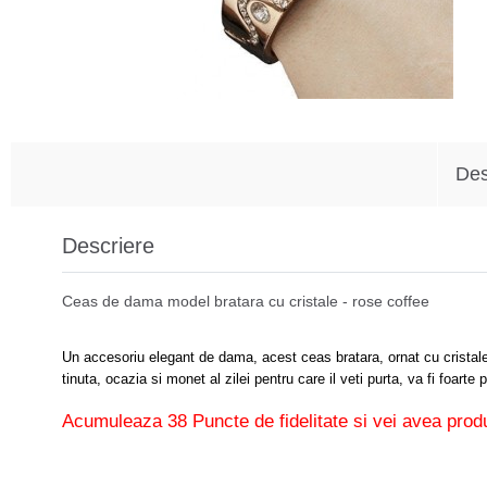
Des
Descriere
Ceas de dama model bratara cu cristale - rose coffee
Un accesoriu elegant de dama, acest ceas bratara, ornat cu cristale, 
tinuta, ocazia si monet al zilei pentru care il veti purta, va fi foar
Acumuleaza 38 Puncte de fidelitate si vei avea produ