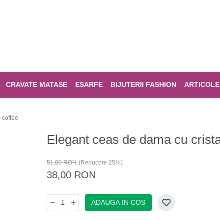
CRAVATE MATASE
ESARFE
BIJUTERII FASHION
ARTICOLE
 coffee
Elegant ceas de dama cu cristal
51,00 RON
(Reducere 25%)
38,00 RON
ADAUGA IN COS