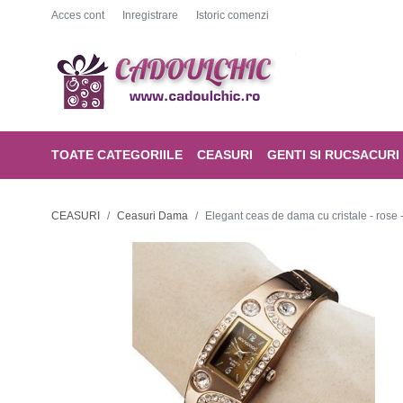
Acces cont
Inregistrare
Istoric comenzi
TOATE CATEGORIILE
CEASURI
GENTI SI RUCSACURI
CEASURI
Ceasuri Dama
Elegant ceas de dama cu cristale - rose -