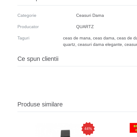
Categorie
Ceasuri Dama
Producator
QUARTZ
Taguri
ceas de mana
,
ceas dama
,
ceas de 
quartz
,
ceasuri dama elegante
,
ceasur
Ce spun clientii
Produse similare
44%