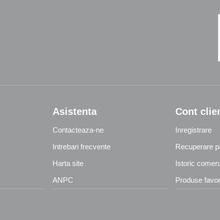
Asistenta
Cont clie
Contacteaza-ne
Inregistrare
Intrebari frecvente
Recuperare p
Harta site
Istoric comen
ANPC
Produse favor