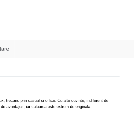
lare
, trecand prin casual si office. Cu alte cuvinte, indiferent de
it de avantajos, iar culoarea este extrem de originala.