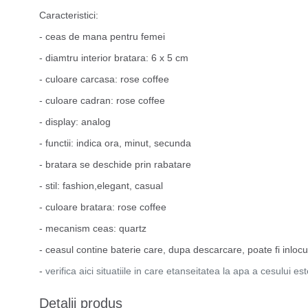
Caracteristici:
- ceas de mana pentru femei
- diamtru interior bratara: 6 x 5 cm
- culoare carcasa: rose coffee
- culoare cadran: rose coffee
- display: analog
- functii: indica ora, minut, secunda
- bratara se deschide prin rabatare
- stil: fashion,elegant, casual
- culoare bratara: rose coffee
- mecanism ceas: quartz
- ceasul contine baterie care, dupa descarcare, poate fi inlocu
-
verifica aici situatiile in care etanseitatea la apa a cesului e
Detalii produs