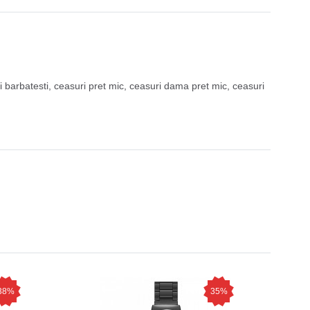
i barbatesti
,
ceasuri pret mic
,
ceasuri dama pret mic
,
ceasuri
38%
35%