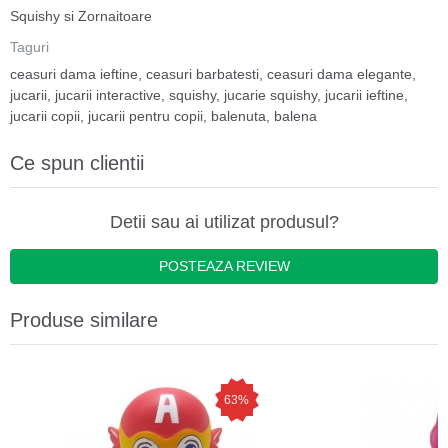
Squishy si Zornaitoare
Taguri
ceasuri dama ieftine
,
ceasuri barbatesti
,
ceasuri dama elegante
,
jucarii
,
jucarii interactive
,
squishy
,
jucarie squishy
,
jucarii ieftine
,
jucarii copii
,
jucarii pentru copii
,
balenuta
,
balena
Ce spun clientii
Detii sau ai utilizat produsul?
POSTEAZA REVIEW
Produse similare
63%