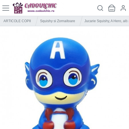
ARTICOLE COPII
Squishy si Zornaitoare
Jucarie Squishy, A Hero, alb