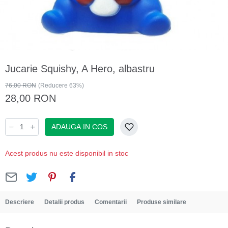
Jucarie Squishy, A Hero, albastru
76,00 RON
(Reducere 63%)
28,00 RON
ADAUGA IN COS
Acest produs nu este disponibil in stoc
Descriere
Detalii produs
Comentarii
Produse similare