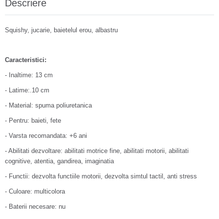
Descriere
Squishy, jucarie, baietelul erou, albastru
Caracteristici:
- Inaltime: 13 cm
- Latime:.10 cm
- Material: spuma poliuretanica
- Pentru: baieti, fete
- Varsta recomandata: +6 ani
- Abilitati dezvoltare: abilitati motrice fine, abilitati motorii, abilitati
cognitive, atentia, gandirea, imaginatia
- Functii: dezvolta functiile motorii, dezvolta simtul tactil, anti stress
- Culoare: multicolora
- Baterii necesare: nu