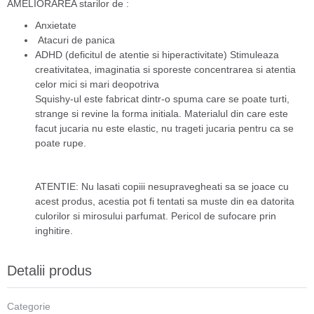
AMELIORAREA starilor de :
Anxietate
Atacuri de panica
ADHD (deficitul de atentie si hiperactivitate) Stimuleaza
creativitatea, imaginatia si sporeste concentrarea si atentia
celor mici si mari deopotriva
Squishy-ul este fabricat dintr-o spuma care se poate turti,
strange si revine la forma initiala. Materialul din care este
facut jucaria nu este elastic, nu trageti jucaria pentru ca se
poate rupe.
ATENTIE: Nu lasati copiii nesupravegheati sa se joace cu
acest produs, acestia pot fi tentati sa muste din ea datorita
culorilor si mirosului parfumat. Pericol de sufocare prin
inghitire.
Detalii produs
Categorie