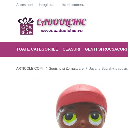
Acces cont
Inregistrare
Istoric comenzi
TOATE CATEGORIILE
CEASURI
GENTI SI RUCSACURI
ARTICOLE COPII
Squishy si Zornaitoare
Jucarie Squishy, papusi