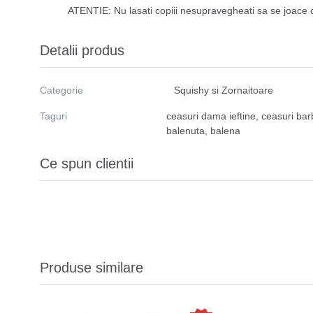
ATENTIE: Nu lasati copiii nesupravegheati sa se joace cu 
Detalii produs
Categorie
Squishy si Zornaitoare
Taguri
ceasuri dama ieftine
,
ceasuri bar
balenuta
,
balena
Ce spun clientii
Produse similare