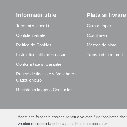
Informatii utile
Plata si livrare
Termeni si conditii
Cum cumpar
Confidentialitate
Cosul meu
Politica de Cookies
Metode de plata
Instructiuni utilizare ceasuri
Transport si retururi
Conformitate si Garantie
Puncte de fidelitate si Vouchere -
Cadoulchic.ro
Rezistenta la apa a Ceasurilor
Acest site foloseste cookies pentru a va oferi functionalitatea dor
va oferi o experienta imbunatatita.
Preferinte cookie-uri