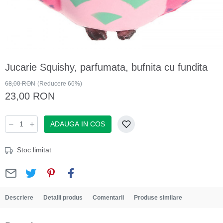
Jucarie Squishy, parfumata, bufnita cu fundita
68,00 RON
(Reducere 66%)
23,00 RON
ADAUGA IN COS
Stoc limitat
Descriere
Detalii produs
Comentarii
Produse similare