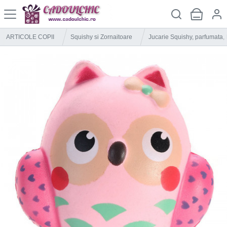
ARTICOLE COPII
Squishy si Zornaitoare
Jucarie Squishy, parfumata, 