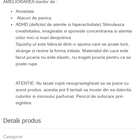
AMELIORAREA starilor de :
Anxietate
Atacuri de panica
ADHD (deficitul de atentie si hiperactivitate) Stimuleaza
creativitatea, imaginatia si sporeste concentrarea si atentia
celor mici si mari deopotriva
Squishy-ul este fabricat dintr-o spuma care se poate turti,
strange si revine la forma initiala. Materialul din care este
facut jucaria nu este elastic, nu trageti jucaria pentru ca se
poate rupe.
ATENTIE: Nu lasati copiii nesupravegheati sa se joace cu
acest produs, acestia pot fi tentati sa muste din ea datorita
culorilor si mirosului parfumat. Pericol de sufocare prin
inghitire.
Detalii produs
Categorie