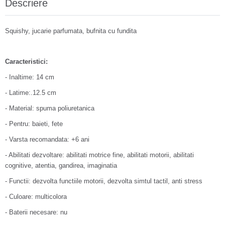
Descriere
Squishy, jucarie parfumata, bufnita cu fundita
Caracteristici:
- Inaltime: 14 cm
- Latime:.12.5 cm
- Material: spuma poliuretanica
- Pentru: baieti, fete
- Varsta recomandata: +6 ani
- Abilitati dezvoltare: abilitati motrice fine, abilitati motorii, abilitati
cognitive, atentia, gandirea, imaginatia
- Functii: dezvolta functiile motorii, dezvolta simtul tactil, anti stress
- Culoare: multicolora
- Baterii necesare: nu