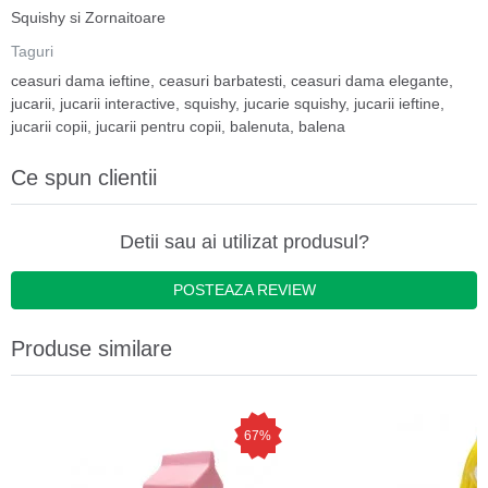
Squishy si Zornaitoare
Taguri
ceasuri dama ieftine
,
ceasuri barbatesti
,
ceasuri dama elegante
,
jucarii
,
jucarii interactive
,
squishy
,
jucarie squishy
,
jucarii ieftine
,
jucarii copii
,
jucarii pentru copii
,
balenuta
,
balena
Ce spun clientii
Detii sau ai utilizat produsul?
POSTEAZA REVIEW
Produse similare
67%